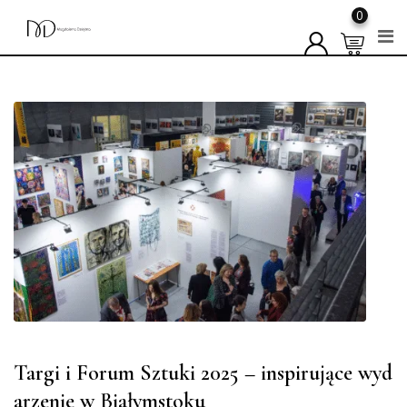
0
Skip
to
content
Targi i Forum Sztuki 2025 – inspirujące wyd
arzenie w Białymstoku