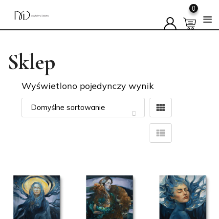
0
Skip
to
Sklep
content
Wyświetlono pojedynczy wynik