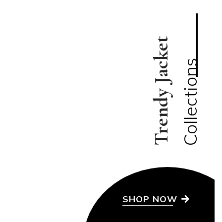
Collection 2021
View Collection
Trendy Jacket
WOMEN'S
Collections
Collection 2021
View Collection
WOMEN'S
Collection 2021
View Collection
SHOP NOW