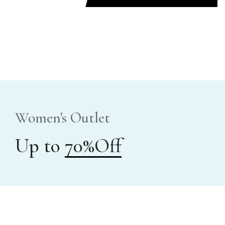
Women's Outlet
Up to
70%Off