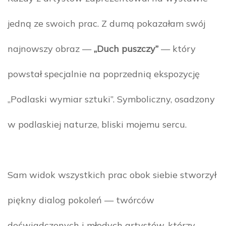
jedną ze swoich prac. Z dumą pokazałam swój
najnowszy obraz —
„Duch puszczy”
— który
powstał specjalnie na poprzednią ekspozycję
„Podlaski wymiar sztuki”. Symboliczny, osadzony
w podlaskiej naturze, bliski mojemu sercu.
Sam widok wszystkich prac obok siebie stworzył
piękny dialog pokoleń — twórców
doświadczonych i młodych artystów, którzy