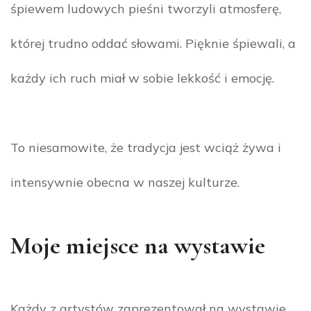
śpiewem ludowych pieśni tworzyli atmosferę,
której trudno oddać słowami. Pięknie śpiewali, a
każdy ich ruch miał w sobie lekkość i emocję.
To niesamowite, że tradycja jest wciąż żywa i
intensywnie obecna w naszej kulturze.
Moje miejsce na wystawie
Każdy z artystów zaprezentował na wystawie