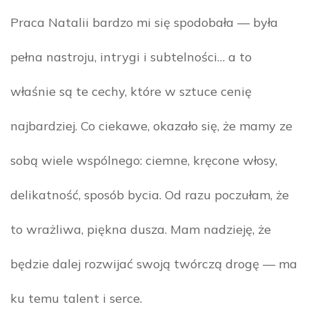
Praca Natalii bardzo mi się spodobała — była
pełna nastroju, intrygi i subtelności… a to
właśnie są te cechy, które w sztuce cenię
najbardziej. Co ciekawe, okazało się, że mamy ze
sobą wiele wspólnego: ciemne, kręcone włosy,
delikatność, sposób bycia. Od razu poczułam, że
to wrażliwa, piękna dusza. Mam nadzieję, że
będzie dalej rozwijać swoją twórczą drogę — ma
ku temu talent i serce.