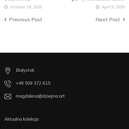
October 18, 2025
April 9, 2026
Previous Post
Next Post
Bialystok
+48 508 372 615
magdalena@dziejma.art
Aktualna kolekcja