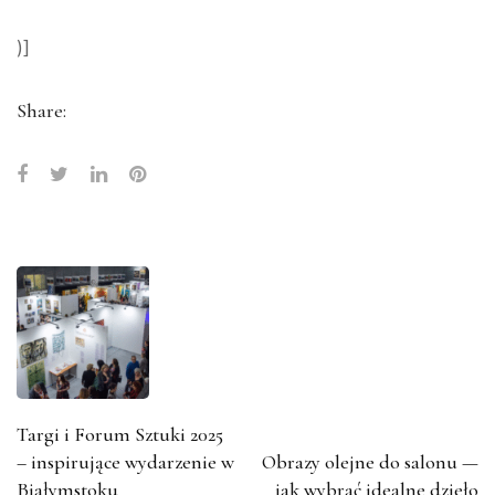
)]
Share:
Targi i Forum Sztuki 2025
– inspirujące wydarzenie w
Obrazy olejne do salonu —
Białymstoku
jak wybrać idealne dzieło