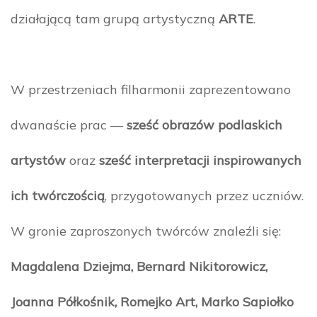
działającą tam grupą artystyczną
ARTE
.
W przestrzeniach filharmonii zaprezentowano
dwanaście prac —
sześć obrazów podlaskich
artystów
oraz
sześć interpretacji inspirowanych
ich twórczością
, przygotowanych przez uczniów.
W gronie zaproszonych twórców znaleźli się:
Magdalena Dziejma, Bernard Nikitorowicz,
Joanna Półkośnik, Romejko Art, Marko Sapiołko