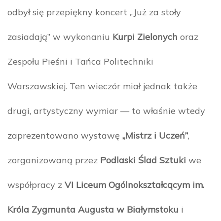
odbył się przepiękny koncert „Już za stoły
zasiadają” w wykonaniu
Kurpi Zielonych
oraz
Zespołu Pieśni i Tańca Politechniki
Warszawskiej. Ten wieczór miał jednak także
drugi, artystyczny wymiar — to właśnie wtedy
zaprezentowano wystawę
„Mistrz i Uczeń”
,
zorganizowaną przez
Podlaski Ślad Sztuki
we
współpracy z
VI Liceum Ogólnokształcącym im.
Króla Zygmunta Augusta w Białymstoku
i