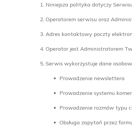
Niniejsza polityka dotyczy Serwi
Operatorem serwisu oraz Administ
Adres kontaktowy poczty elektron
Operator jest Administratorem T
Serwis wykorzystuje dane osobow
Prowadzenie newslettera
Prowadzenie systemu komen
Prowadzenie rozmów typu ch
Obsługa zapytań przez form