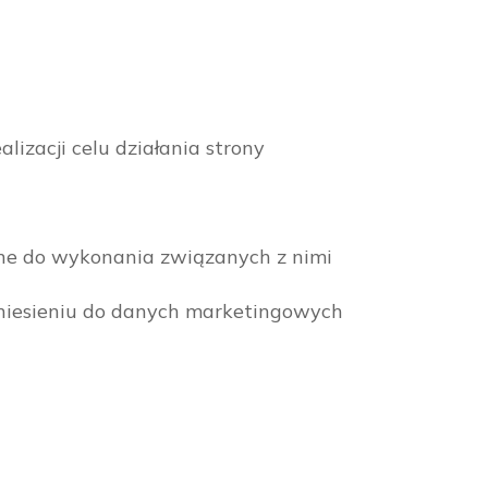
lizacji celu działania strony
czne do wykonania związanych z nimi
dniesieniu do danych marketingowych