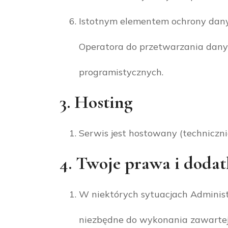
Istotnym elementem ochrony dany
Operatora do przetwarzania dany
programistycznych.
3. Hosting
Serwis jest hostowany (techniczn
4. Twoje prawa i doda
W niektórych sytuacjach Adminis
niezbędne do wykonania zawartej