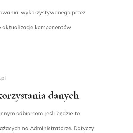
amowania, wykorzystywanego przez
e aktualizacje komponentów
.pl
korzystania danych
nym odbiorcom, jeśli będzie to
ążących na Administratorze. Dotyczy