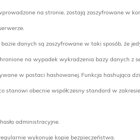
wprowadzone na stronie, zostają zaszyfrowane w k
serwerze.
zie danych są zaszyfrowane w taki sposób, że jedy
 chronione na wypadek wykradzenia bazy danych z s
ane w postaci hashowanej. Funkcja hashująca dzia
, co stanowi obecnie współczesny standard w zakres
hasła administracyjne.
regularnie wykonuje kopie bezpieczeństwa.