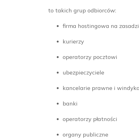
to takich grup odbiorców:
firma hostingowa na zasadz
kurierzy
operatorzy pocztowi
ubezpieczyciele
kancelarie prawne i windyk
banki
operatorzy płatności
organy publiczne