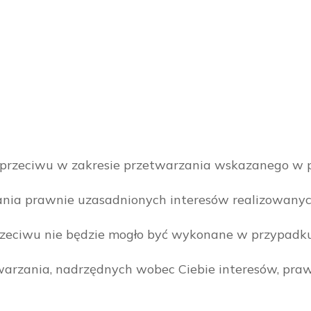
 sprzeciwu w zakresie przetwarzania wskazanego w 
ia prawnie uzasadnionych interesów realizowanych
przeciwu nie będzie mogło być wykonane w przypadk
rzania, nadrzędnych wobec Ciebie interesów, praw i