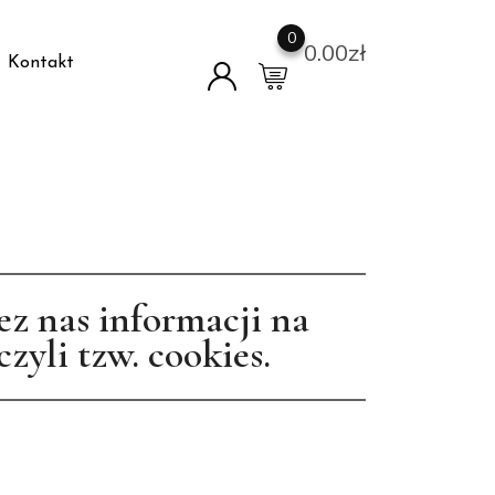
0
0.00
zł
Kontakt
ez nas informacji na
yli tzw. cookies.