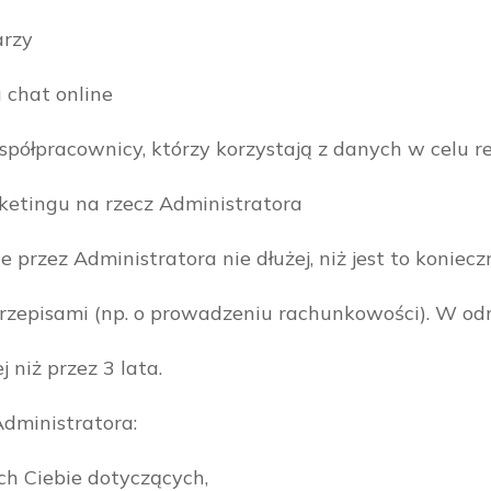
arzy
 chat online
ółpracownicy, którzy korzystają z danych w celu rea
rketingu na rzecz Administratora
przez Administratora nie dłużej, niż jest to konie
przepisami (np. o prowadzeniu rachunkowości). W o
 niż przez 3 lata.
Administratora:
h Ciebie dotyczących,