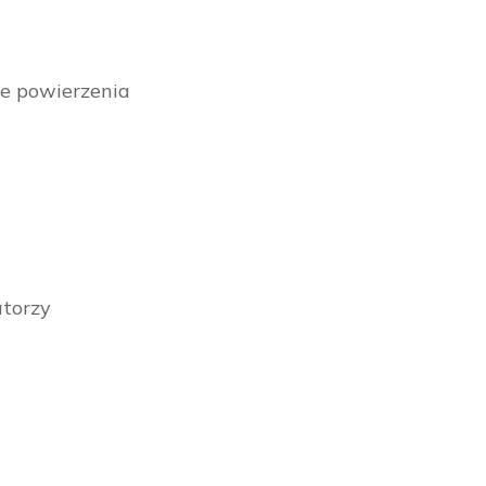
ie powierzenia
atorzy