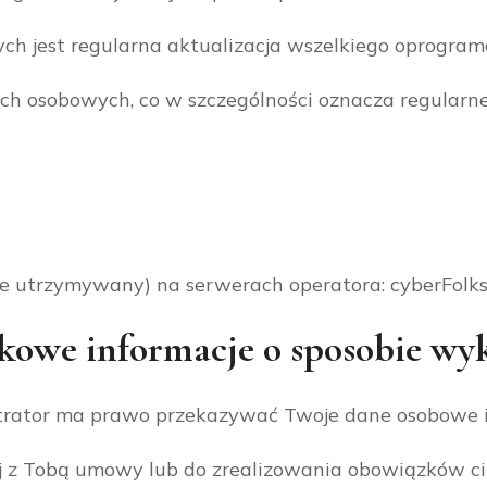
ch jest regularna aktualizacja wszelkiego oprogr
ch osobowych, co w szczególności oznacza regularn
ie utrzymywany) na serwerach operatora: cyberFolks
tkowe informacje o sposobie wy
trator ma prawo przekazywać Twoje dane osobowe in
 z Tobą umowy lub do zrealizowania obowiązków ci