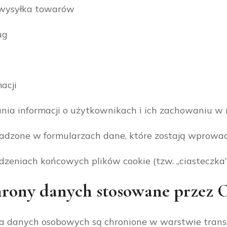
 wysyłka towarów
ug
acji
ania informacji o użytkownikach i ich zachowaniu w 
dzone w formularzach dane, które zostają wprowa
zeniach końcowych plików cookie (tzw. „ciasteczka”
rony danych stosowane przez 
 danych osobowych są chronione w warstwie transmis