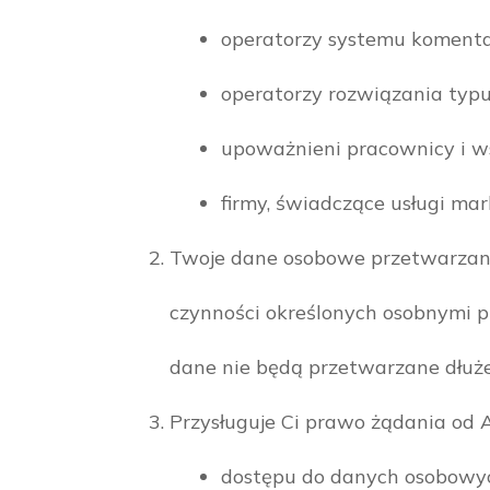
operatorzy systemu koment
operatorzy rozwiązania typu
upoważnieni pracownicy i wsp
firmy, świadczące usługi ma
Twoje dane osobowe przetwarzane 
czynności określonych osobnymi 
dane nie będą przetwarzane dłużej
Przysługuje Ci prawo żądania od 
dostępu do danych osobowyc