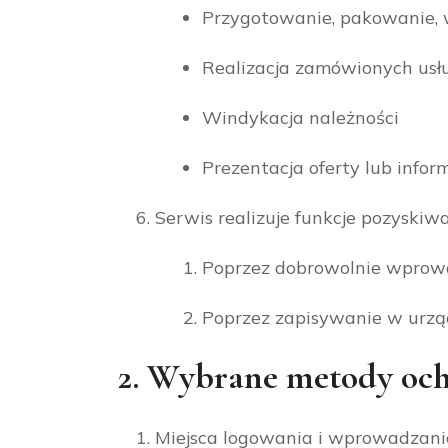
Przygotowanie, pakowanie,
Realizacja zamówionych usł
Windykacja należności
Prezentacja oferty lub inform
Serwis realizuje funkcje pozyskiw
Poprzez dobrowolnie wprowa
Poprzez zapisywanie w urząd
2. Wybrane metody och
Miejsca logowania i wprowadzania