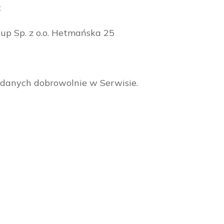
t
up Sp. z o.o. Hetmańska 25
danych dobrowolnie w Serwisie.