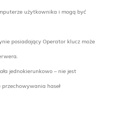
omputerze użytkownika i mogą być
nie posiadający Operator klucz może
erwera.
ła jednokierunkowo – nie jest
ie przechowywania haseł