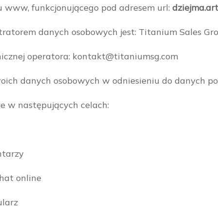
su www, funkcjonującego pod adresem url:
dziejma.ar
ratorem danych osobowych jest: Titanium Sales Gro
icznej operatora: kontakt@titaniumsg.com
woich danych osobowych w odniesieniu do danych po
e w następujących celach:
tarzy
at online
ularz