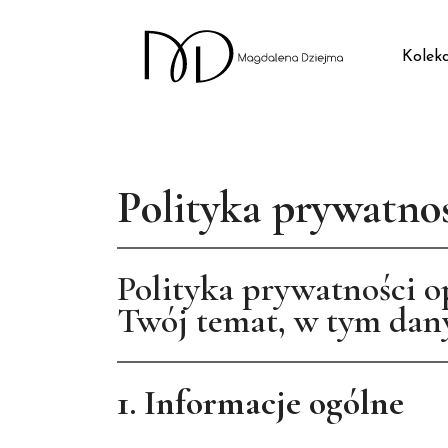
Skip
Kolekc
to
content
Polityka prywatno
Polityka prywatności o
Twój temat, w tym dany
1. Informacje ogólne